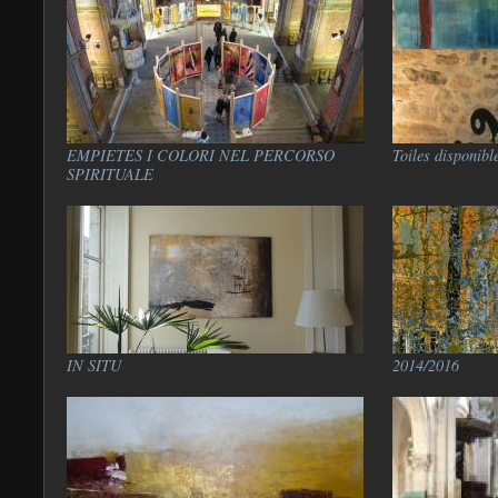
EMPIETES I COLORI NEL PERCORSO
Toiles disponibl
SPIRITUALE
IN SITU
2014/2016