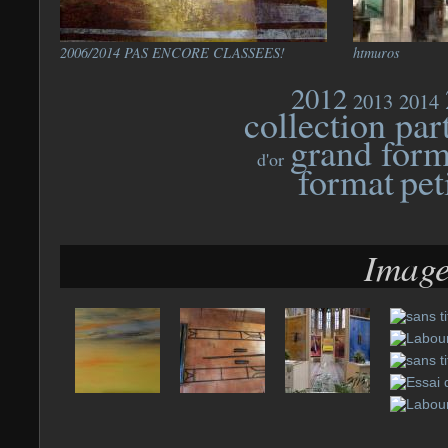
2006/2014 PAS ENCORE CLASSEES!
htmuros
2012
2013
2014
collection par
grand form
d'or
format
pet
Image