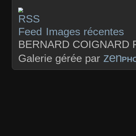
Images récentes
BERNARD COIGNARD P
zen
Galerie gérée par
PH