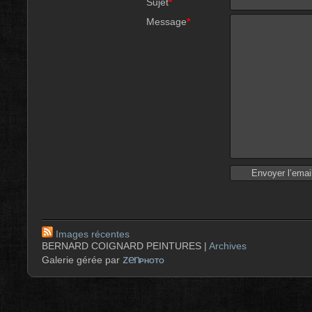
Sujet
*
Message
*
Images récentes
BERNARD COIGNARD PEINTURES |
Archives
zen
Galerie gérée par
PHOTO