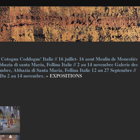
Cotogna Coddogne' Italie // 16 juillet- 16 aout Moulin de Monestiés
bazia di santa Maria, Follina Italie // 2 au 14 novembre Galerie des
embre, Abbazia di Santa Maria, Follina Italie 12 au 27 Septembre //
 Du 2 au 14 novembre.
» EXPOSITIONS