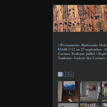
/ /Permanente, Ristorante Mela 
81640 // 12 au 27 septembre -Ab
Carmes Toulouse juillet / /Sept
Toulouse- Galerie des Carmes-
1
2
»