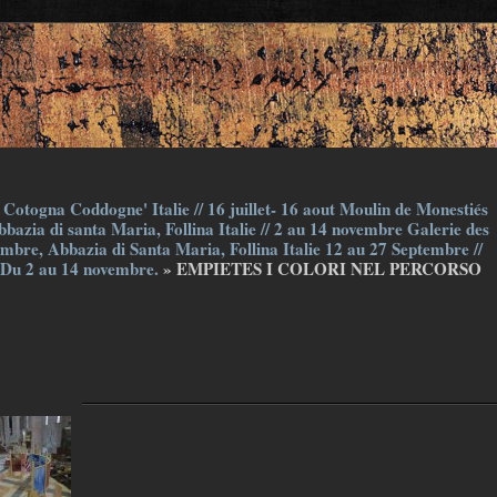
Cotogna Coddogne' Italie // 16 juillet- 16 aout Moulin de Monestiés
bazia di santa Maria, Follina Italie // 2 au 14 novembre Galerie des
embre, Abbazia di Santa Maria, Follina Italie 12 au 27 Septembre //
 Du 2 au 14 novembre.
» EMPIETES I COLORI NEL PERCORSO