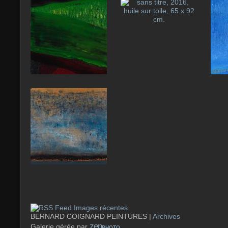
Images récentes
BERNARD COIGNARD PEINTURES |
Archives
zen
Galerie gérée par
PHOTO