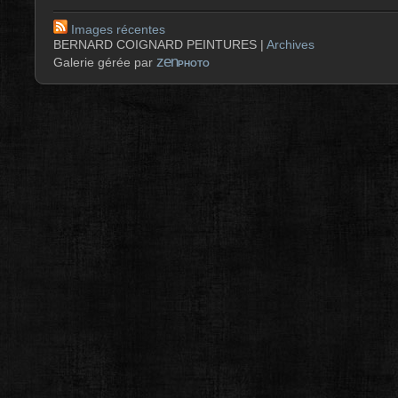
Images récentes
BERNARD COIGNARD PEINTURES |
Archives
zen
Galerie gérée par
PHOTO