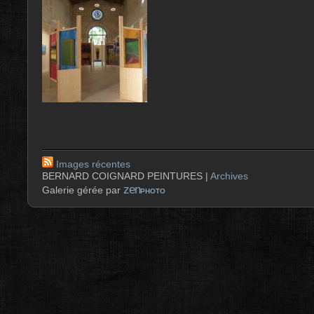
Images récentes
BERNARD COIGNARD PEINTURES |
Archives
zen
Galerie gérée par
PHOTO