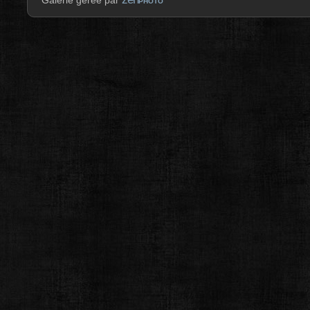
Galerie gérée par
PHOTO