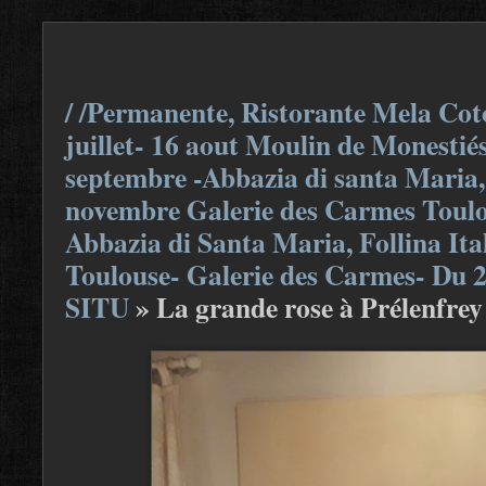
/ /Permanente, Ristorante Mela Coto
juillet- 16 aout Moulin de Monestiés
septembre -Abbazia di santa Maria, F
novembre Galerie des Carmes Toulou
Abbazia di Santa Maria, Follina Ita
Toulouse- Galerie des Carmes- Du 
SITU
»
La grande rose à Prélenfrey