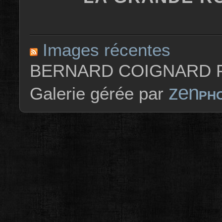
Images récentes
BERNARD COIGNARD P
zen
Galerie gérée par
PH