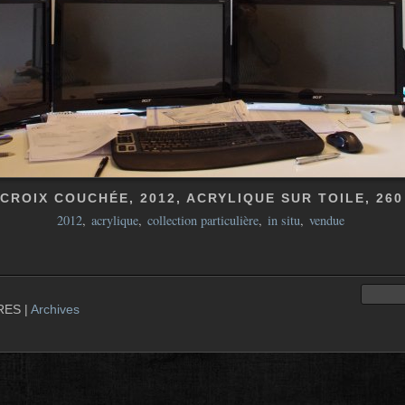
CROIX COUCHÉE, 2012, ACRYLIQUE SUR TOILE, 260 
2012
,
acrylique
,
collection particulière
,
in situ
,
vendue
ES |
Archives