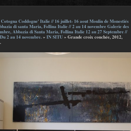
Cotogna Coddogne' Italie // 16 juillet- 16 aout Moulin de Monestiés
bazia di santa Maria, Follina Italie // 2 au 14 novembre Galerie des
embre, Abbazia di Santa Maria, Follina Italie 12 au 27 Septembre //
 Du 2 au 14 novembre.
»
IN SITU
»
Grande croix couchée, 2012,
.