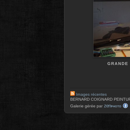
GRANDE 
Images récentes
BERNARD COIGNARD PEINTUR
zen
Galerie gérée par
PHOTO