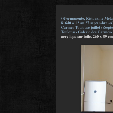
/ /Permanente, Ristorante Mela 
81640 // 12 au 27 septembre -Ab
Carmes Toulouse juillet / /Sept
Toulouse- Galerie des Carmes-
acrylique sur toile, 260 x 89 cm