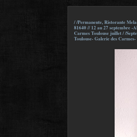
/ /Permanente, Ristorante Mela 
81640 // 12 au 27 septembre -Ab
Carmes Toulouse juillet / /Sept
Toulouse- Galerie des Carmes-