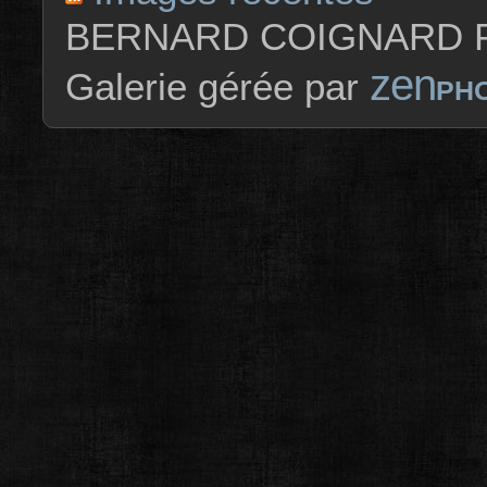
BERNARD COIGNARD P
zen
Galerie gérée par
PH