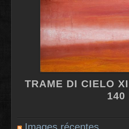
TRAME DI CIELO XII
140
Images récentes