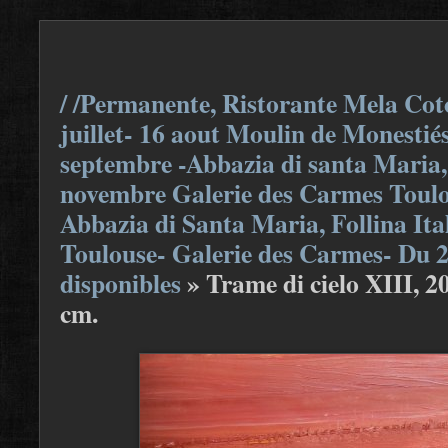
/ /Permanente, Ristorante Mela Coto
juillet- 16 aout Moulin de Monestiés
septembre -Abbazia di santa Maria, F
novembre Galerie des Carmes Toulou
Abbazia di Santa Maria, Follina Ita
Toulouse- Galerie des Carmes- Du 
disponibles
»
Trame di cielo XIII, 20
cm.