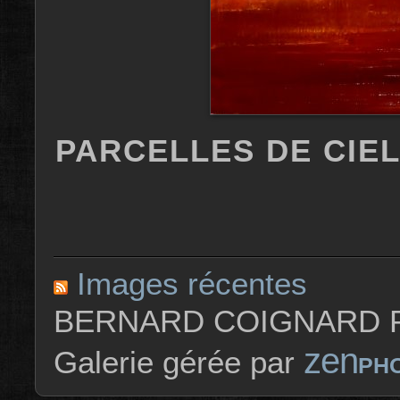
PARCELLES DE CIEL I
Images récentes
BERNARD COIGNARD P
zen
Galerie gérée par
PH