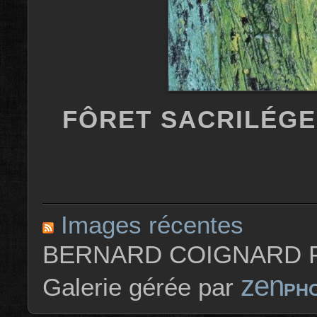
FÔRET SACRILÉGE 3
Images récentes
BERNARD COIGNARD P
zen
Galerie gérée par
PH