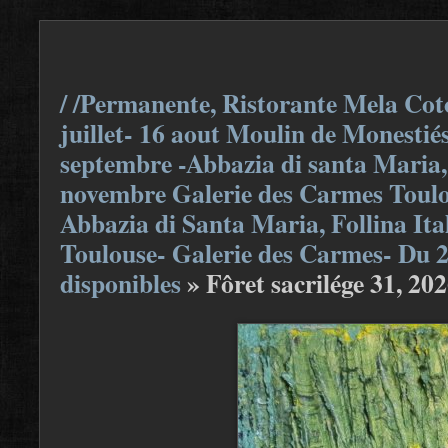
/ /Permanente, Ristorante Mela Coto
juillet- 16 aout Moulin de Monestiés
septembre -Abbazia di santa Maria, F
novembre Galerie des Carmes Toulou
Abbazia di Santa Maria, Follina Ita
Toulouse- Galerie des Carmes- Du 
disponibles
»
Fôret sacrilége 31, 202