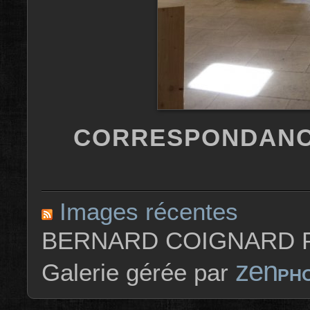
CORRESPONDANC
Images récentes
BERNARD COIGNARD P
zen
Galerie gérée par
PH