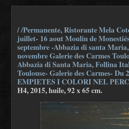
/ /Permanente, Ristorante Mela Coto
juillet- 16 aout Moulin de Monestiés
septembre -Abbazia di santa Maria, F
novembre Galerie des Carmes Toulou
Abbazia di Santa Maria, Follina Ita
Toulouse- Galerie des Carmes- Du 
EMPIETES I COLORI NEL PER
H4, 2015, huile, 92 x 65 cm.