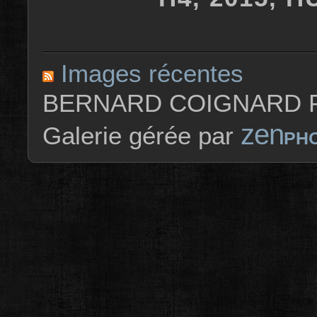
Images récentes
BERNARD COIGNARD P
zen
Galerie gérée par
PH