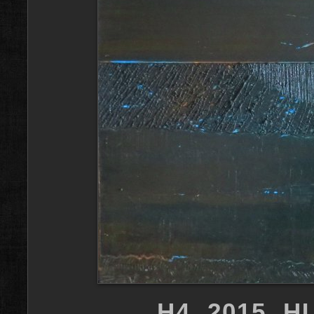
H4, 2015, H