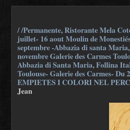
/ /Permanente, Ristorante Mela Coto
juillet- 16 aout Moulin de Monestiés
septembre -Abbazia di santa Maria, F
novembre Galerie des Carmes Toulou
Abbazia di Santa Maria, Follina Ita
Toulouse- Galerie des Carmes- Du 
EMPIETES I COLORI NEL PER
Jean