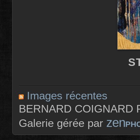
S
Images récentes
BERNARD COIGNARD P
zen
Galerie gérée par
PH