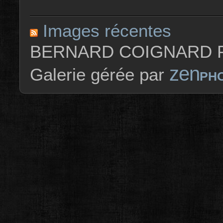
Images récentes
BERNARD COIGNARD P
zen
Galerie gérée par
PH