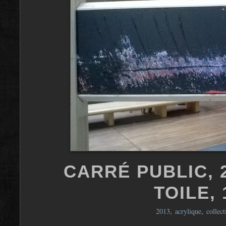
CARRÉ PUBLIC, 
TOILE, 
2013
,
acrylique
,
collect