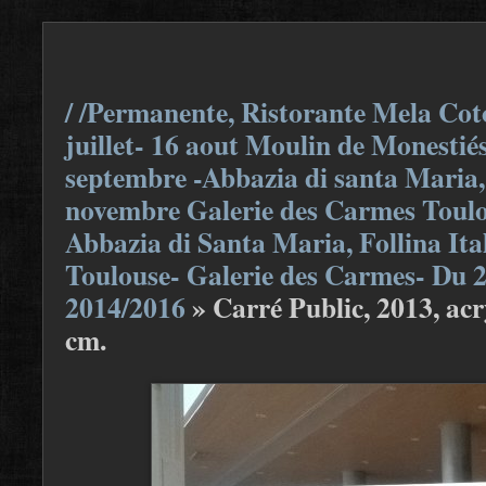
/ /Permanente, Ristorante Mela Coto
juillet- 16 aout Moulin de Monestiés
septembre -Abbazia di santa Maria, F
novembre Galerie des Carmes Toulou
Abbazia di Santa Maria, Follina Ita
Toulouse- Galerie des Carmes- Du 
2014/2016
»
Carré Public, 2013, acry
cm.