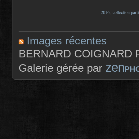
2016
,
collection part
Images récentes
BERNARD COIGNARD P
zen
Galerie gérée par
PH