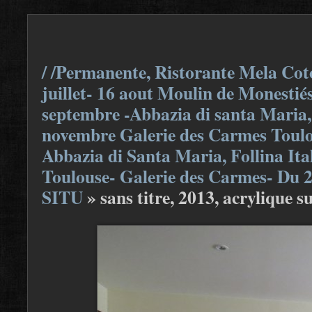
/ /Permanente, Ristorante Mela Coto
juillet- 16 aout Moulin de Monestiés
septembre -Abbazia di santa Maria, F
novembre Galerie des Carmes Toulou
Abbazia di Santa Maria, Follina Ita
Toulouse- Galerie des Carmes- Du 
SITU
»
sans titre, 2013, acrylique su